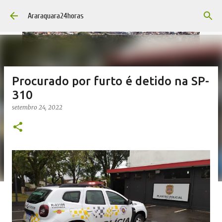
Pular para o conteúdo principal
Araraquara24horas
Procurado por furto é detido na SP-
310
setembro 24, 2022