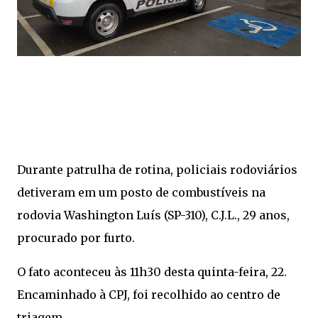
Durante patrulha de rotina, policiais rodoviários
detiveram em um posto de combustíveis na
rodovia Washington Luís (SP-310), C.J.L., 29 anos,
procurado por furto.
O fato aconteceu às 11h30 desta quinta-feira, 22.
Encaminhado à CPJ, foi recolhido ao centro de
triagem.