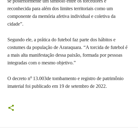
se posteriormente um símbolo entre os torcedores e
reconhecida para além dos limites territoriais como um
componente da memória afetiva individual e coletiva da
cidade”.
Segundo ele, a prática do futebol faz parte dos hábitos e
costumes da população de Araraquara. “A torcida de futebol é
a mais alta manifestação dessa paixão, formada por pessoas
integradas com o mesmo objetivo.”
o
O decreto n
13.003de tombamento e registro de patrimônio
imaterial foi publicado em 19 de setembro de 2022.