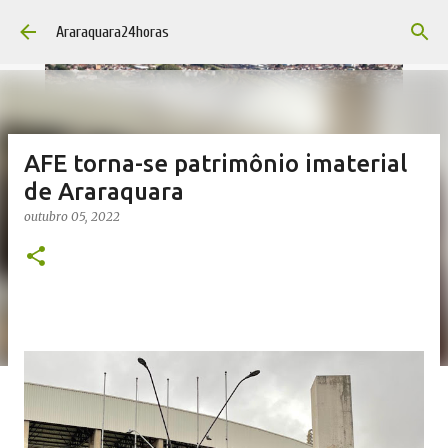
Pular para o conteúdo principal
Araraquara24horas
AFE torna-se patrimônio imaterial
de Araraquara
outubro 05, 2022