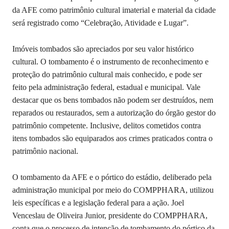
da AFE como patrimônio cultural imaterial e material da cidade
será registrado como “Celebração, Atividade e Lugar”.
Imóveis tombados são apreciados por seu valor histórico
cultural. O tombamento é o instrumento de reconhecimento e
proteção do patrimônio cultural mais conhecido, e pode ser
feito pela administração federal, estadual e municipal. Vale
destacar que os bens tombados não podem ser destruídos, nem
reparados ou restaurados, sem a autorização do órgão gestor do
patrimônio competente. Inclusive, delitos cometidos contra
itens tombados são equiparados aos crimes praticados contra o
patrimônio nacional.
O tombamento da AFE e o pórtico do estádio, deliberado pela
administração municipal por meio do COMPPHARA, utilizou
leis específicas e a legislação federal para a ação. Joel
Venceslau de Oliveira Junior, presidente do COMPPHARA,
conta que o processo de intenção de tombamento do pórtico da