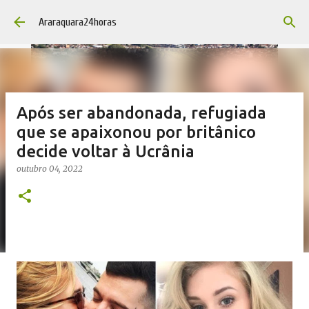
Pular para o conteúdo principal
Araraquara24horas
Após ser abandonada, refugiada
que se apaixonou por britânico
decide voltar à Ucrânia
outubro 04, 2022