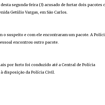
desta segunda-feira (3) acusado de furtar dois pacotes
enida Getúlio Vargas, em São Carlos.
m o suspeito e com ele encontraram um pacote. A Políci
 pessoal encontrou outro pacote.
s por furto foi conduzido até a Central de Polícia
à disposição da Polícia Civil.