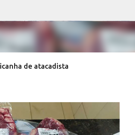
Pular para o conteúdo principal
icanha de atacadista