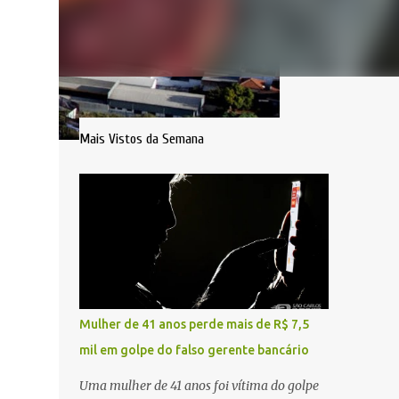
Mais Vistos da Semana
Mulher de 41 anos perde mais de R$ 7,5
mil em golpe do falso gerente bancário
Uma mulher de 41 anos foi vítima do golpe