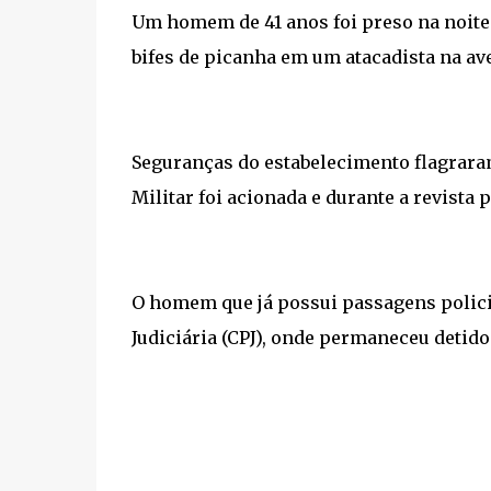
Um homem de 41 anos foi preso na noite 
bifes de picanha em um atacadista na av
Seguranças do estabelecimento flagrara
Militar foi acionada e durante a revista
O homem que já possui passagens policiai
Judiciária (CPJ), onde permaneceu detido 