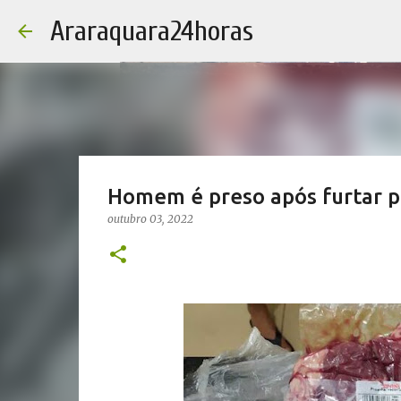
Araraquara24horas
Homem é preso após furtar p
outubro 03, 2022