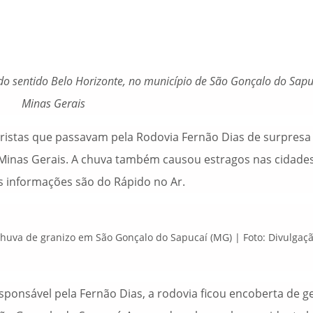
do sentido Belo Horizonte, no município de São Gonçalo do Sapu
Minas Gerais
ristas que passavam pela Rodovia Fernão Dias de surpresa
e Minas Gerais. A chuva também causou estragos nas cidade
s informações são do Rápido no Ar.
 chuva de granizo em São Gonçalo do Sapucaí (MG) | Foto: Divulgaçã
sponsável pela Fernão Dias, a rodovia ficou encoberta de g