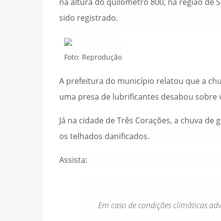
na altura do quilômetro 800, na região de
sido registrado.
Foto: Reprodução
A prefeitura do município relatou que a ch
uma presa de lubrificantes desabou sobre 
Já na cidade de Três Corações, a chuva de 
os telhados danificados.
Assista:
Em caso de condições climáticas adv