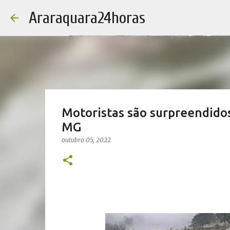
Araraquara24horas
Motoristas são surpreendido
MG
outubro 05, 2022