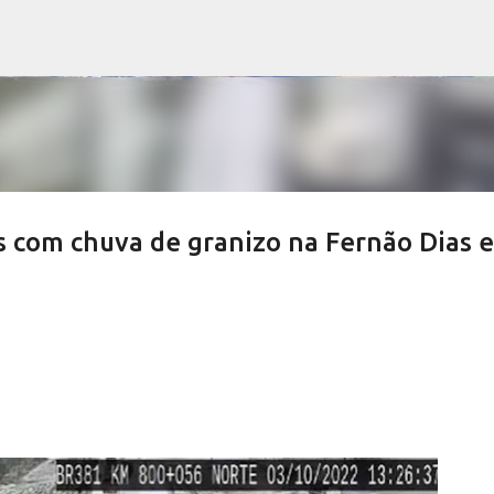
Pular para o conteúdo principal
s com chuva de granizo na Fernão Dias 