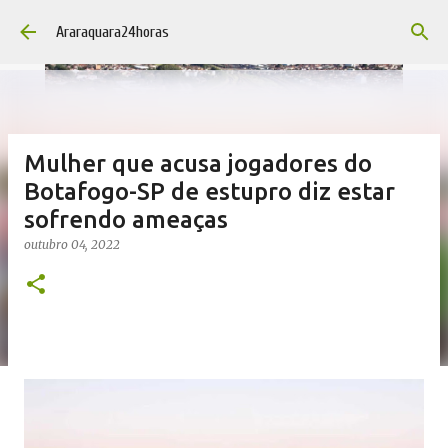
Pular para o conteúdo principal
Araraquara24horas
Mulher que acusa jogadores do
Botafogo-SP de estupro diz estar
sofrendo ameaças
outubro 04, 2022