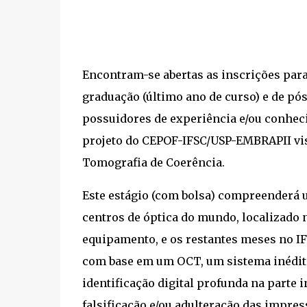
Encontram-se abertas as inscrições para
graduação (último ano de curso) e de pó
possuidores de experiência e/ou conheci
projeto do CEPOF-IFSC/USP-EMBRAPII vi
Tomografia de Coerência.
Este estágio (com bolsa) compreenderá
centros de óptica do mundo, localizado n
equipamento, e os restantes meses no IFS
com base em um OCT, um sistema inédito 
identificação digital profunda na parte 
falsificação e/ou adulteração das impress