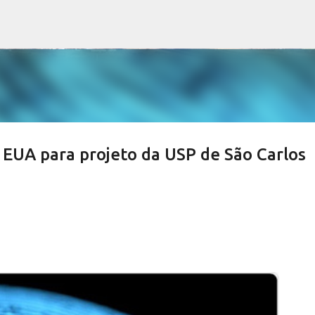
Pular para o conteúdo principal
 EUA para projeto da USP de São Carlos