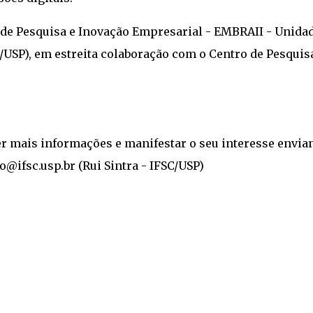
 de Pesquisa e Inovação Empresarial - EMBRAII - Unida
SC/USP), em estreita colaboração com o Centro de Pesqui
er mais informações e manifestar o seu interesse envia
o@ifsc.usp.br (Rui Sintra - IFSC/USP)