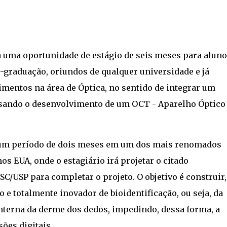
 uma oportunidade de estágio de seis meses para aluno
s-graduação, oriundos de qualquer universidade e já
mentos na área de Óptica, no sentido de integrar um
sando o desenvolvimento de um OCT - Aparelho Óptico
 um período de dois meses em um dos mais renomados
os EUA, onde o estagiário irá projetar o citado
C/USP para completar o projeto. O objetivo é construir,
e totalmente inovador de bioidentificação, ou seja, da
interna da derme dos dedos, impedindo, dessa forma, a
ões digitais.