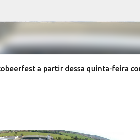
Pular para o conteúdo principal
obeerfest a partir dessa quinta-feira c