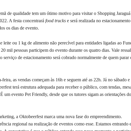
mã de qualidade tem um ótimo motivo para visitar o Shopping Jaraguá
022. A festa concentrará
food trucks
e será realizada no estacionamento
os os dias de evento.
de leite ou 1 kg de alimento não perecível para entidades ligadas ao Fun
 20 mil pessoas participem do evento durante os quatro dias. Vale ressal
a, o serviço de estacionamento será cobrado normalmente de quem parar 
ta-feira, as vendas começam às 16h e seguem até as 22h. Já no sábado e
fest terá estrutura adequada para receber o público, com tendas, mesa
 É um evento Pet Friendly, desde que os tutores sigam as orientações d
arketing, a Oktobeerfest marca uma nova fase do empreendimento.
ência regional na realização de eventos como esse. Estamos entrando