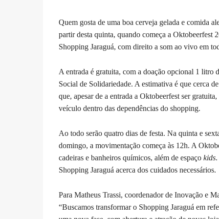
Quem gosta de uma boa cerveja gelada e comida ale
partir desta quinta, quando começa a Oktobeerfest 2
Shopping Jaraguá, com direito a som ao vivo em tod
A entrada é gratuita, com a doação opcional 1 litro 
Social de Solidariedade. A estimativa é que cerca de
que, apesar de a entrada a Oktobeerfest ser gratuit
veículo dentro das dependências do shopping.
Ao todo serão quatro dias de festa. Na quinta e sex
domingo, a movimentação começa às 12h. A Oktobeer
cadeiras e banheiros químicos, além de espaço
kids
.
Shopping Jaraguá acerca dos cuidados necessários.
Para Matheus Trassi, coordenador de Inovação e M
“Buscamos transformar o Shopping Jaraguá em refer