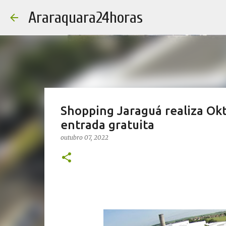
Araraquara24horas
Shopping Jaraguá realiza Okt
entrada gratuita
outubro 07, 2022