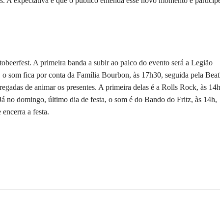
s. A expectativa é que o público entenda esse novo momento e particip
obeerfest. A primeira banda a subir ao palco do evento será a Legião
 o som fica por conta da Família Bourbon, às 17h30, seguida pela Beat
regadas de animar os presentes. A primeira delas é a Rolls Rock, às 14h
á no domingo, último dia de festa, o som é do Bando do Fritz, às 14h,
encerra a festa.