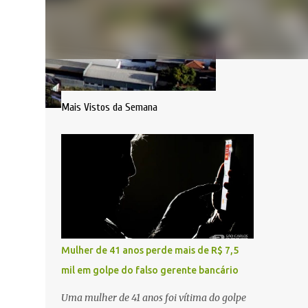
Mais Vistos da Semana
Mulher de 41 anos perde mais de R$ 7,5
mil em golpe do falso gerente bancário
Uma mulher de 41 anos foi vítima do golpe