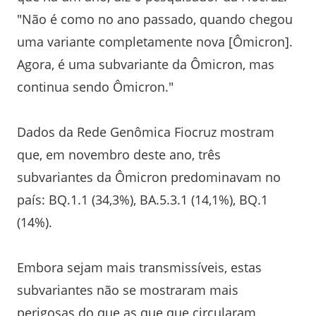
"Não é como no ano passado, quando chegou
uma variante completamente nova [Ômicron].
Agora, é uma subvariante da Ômicron, mas
continua sendo Ômicron."
Dados da Rede Genômica Fiocruz mostram
que, em novembro deste ano, três
subvariantes da Ômicron predominavam no
país: BQ.1.1 (34,3%), BA.5.3.1 (14,1%), BQ.1
(14%).
Embora sejam mais transmissíveis, estas
subvariantes não se mostraram mais
perigosas do que as que que circularam