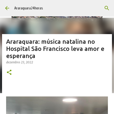
Pular para o conteúdo principal
Araraquara24horas
Araraquara: música natalina no
Hospital São Francisco leva amor e
esperança
dezembro 23, 2022