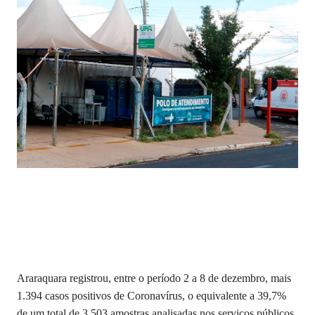
Araraquara registrou, entre o período 2 a 8 de dezembro, mais
1.394 casos positivos de Coronavírus, o equivalente a 39,7%
de um total de 3.503 amostras analisadas nos serviços públicos