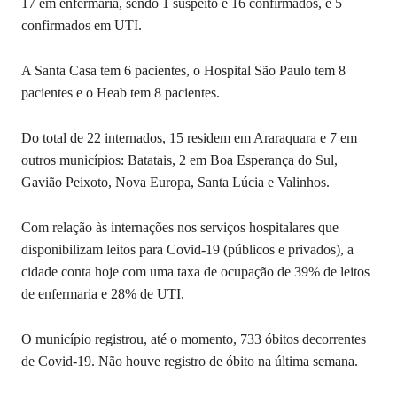
17 em enfermaria, sendo 1 suspeito e 16 confirmados, e 5
confirmados em UTI.
A Santa Casa tem 6 pacientes, o Hospital São Paulo tem 8
pacientes e o Heab tem 8 pacientes.
Do total de 22 internados, 15 residem em Araraquara e 7 em
outros municípios: Batatais, 2 em Boa Esperança do Sul,
Gavião Peixoto, Nova Europa, Santa Lúcia e Valinhos.
Com relação às internações nos serviços hospitalares que
disponibilizam leitos para Covid-19 (públicos e privados), a
cidade conta hoje com uma taxa de ocupação de 39% de leitos
de enfermaria e 28% de UTI.
O município registrou, até o momento, 733 óbitos decorrentes
de Covid-19. Não houve registro de óbito na última semana.