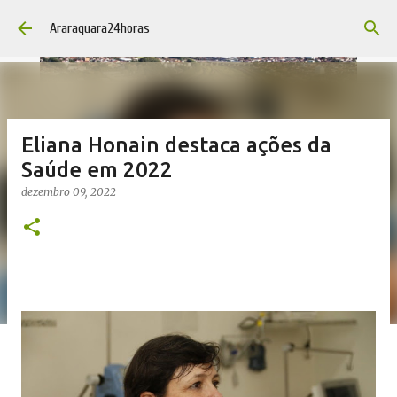
Pular para o conteúdo principal
Araraquara24horas
Eliana Honain destaca ações da
Saúde em 2022
dezembro 09, 2022