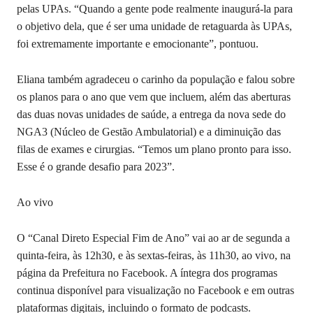
pelas UPAs. “Quando a gente pode realmente inaugurá-la para
o objetivo dela, que é ser uma unidade de retaguarda às UPAs,
foi extremamente importante e emocionante”, pontuou.
Eliana também agradeceu o carinho da população e falou sobre
os planos para o ano que vem que incluem, além das aberturas
das duas novas unidades de saúde, a entrega da nova sede do
NGA3 (Núcleo de Gestão Ambulatorial) e a diminuição das
filas de exames e cirurgias. “Temos um plano pronto para isso.
Esse é o grande desafio para 2023”.
Ao vivo
O “Canal Direto Especial Fim de Ano” vai ao ar de segunda a
quinta-feira, às 12h30, e às sextas-feiras, às 11h30, ao vivo, na
página da Prefeitura no Facebook. A íntegra dos programas
continua disponível para visualização no Facebook e em outras
plataformas digitais, incluindo o formato de podcasts.