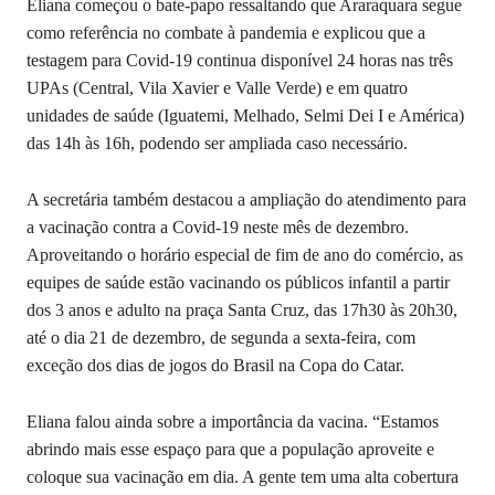
Eliana começou o bate-papo ressaltando que Araraquara segue
como referência no combate à pandemia e explicou que a
testagem para Covid-19 continua disponível 24 horas nas três
UPAs (Central, Vila Xavier e Valle Verde) e em quatro
unidades de saúde (Iguatemi, Melhado, Selmi Dei I e América)
das 14h às 16h, podendo ser ampliada caso necessário.
A secretária também destacou a ampliação do atendimento para
a vacinação contra a Covid-19 neste mês de dezembro.
Aproveitando o horário especial de fim de ano do comércio, as
equipes de saúde estão vacinando os públicos infantil a partir
dos 3 anos e adulto na praça Santa Cruz, das 17h30 às 20h30,
até o dia 21 de dezembro, de segunda a sexta-feira, com
exceção dos dias de jogos do Brasil na Copa do Catar.
Eliana falou ainda sobre a importância da vacina. “Estamos
abrindo mais esse espaço para que a população aproveite e
coloque sua vacinação em dia. A gente tem uma alta cobertura