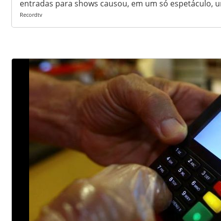
entradas para shows causou, em um só espetáculo, um
Recordtv