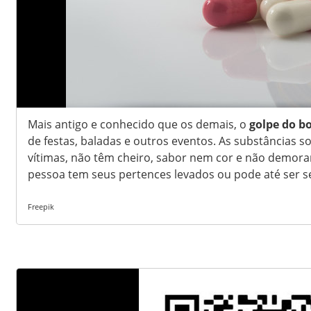
Mais antigo e conhecido que os demais, o
golpe do bo
de festas, baladas e outros eventos. As substâncias 
vítimas, não têm cheiro, sabor nem cor e não demoram
pessoa tem seus pertences levados ou pode até ser 
Freepik