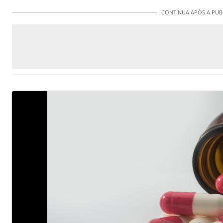
CONTINUA APÓS A PUB