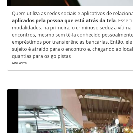
Quem utiliza as redes sociais e aplicativos de relaci
aplicados pela pessoa que está atrás da tela
. Esse 
modalidades: na primeira, o criminoso seduz a vítima
encontros, mesmo sem tê-la conhecido pessoalmente,
empréstimos por transferências bancárias. Então, el
sujeito é atraído para o encontro e, chegando ao local
quantias para os golpistas
Alto Astral