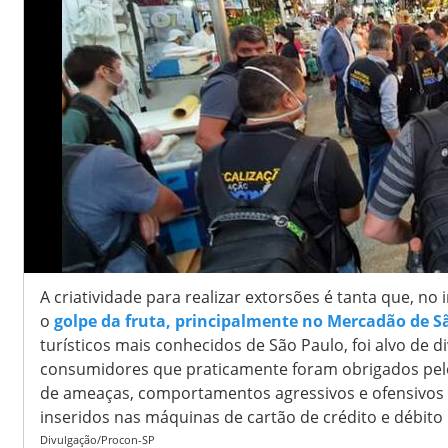
A criatividade para realizar extorsões é tanta que, no
o
golpe da fruta, principalmente no Mercadão de S
turísticos mais conhecidos de São Paulo, foi alvo de 
consumidores que praticamente foram obrigados pelo
de ameaças, comportamentos agressivos e ofensivos
inseridos nas máquinas de cartão de crédito e débito
Divulgação/Procon-SP