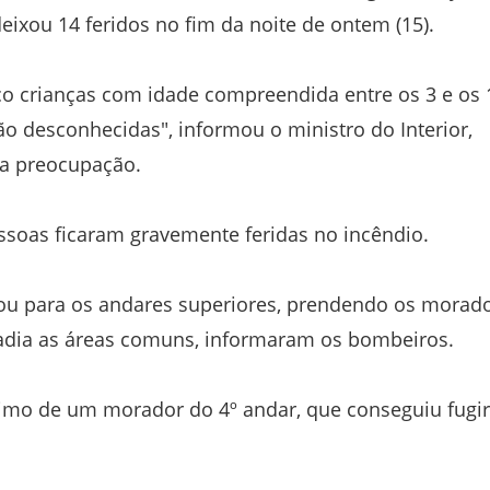
eixou 14 feridos no fim da noite de ontem (15).
co crianças com idade compreendida entre os 3 e os 
são desconhecidas", informou o ministro do Interior,
ua preocupação.
ssoas ficaram gravemente feridas no incêndio.
ou para os andares superiores, prendendo os morad
adia as áreas comuns, informaram os bombeiros.
primo de um morador do 4º andar, que conseguiu fugir