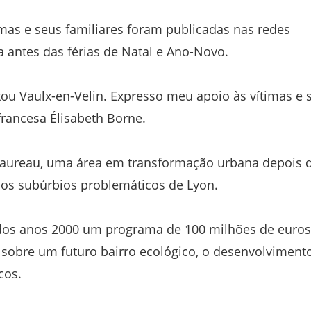
imas e seus familiares foram publicadas nas redes
a antes das férias de Natal e Ano-Novo.
etou Vaulx-en-Velin. Expresso meu apoio às vítimas e 
 francesa Élisabeth Borne.
Taureau, uma área em transformação urbana depois 
os subúrbios problemáticos de Lyon.
 dos anos 2000 um programa de 100 milhões de euros
ir sobre um futuro bairro ecológico, o desenvolviment
cos.