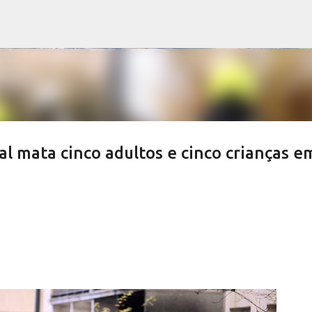
Pular para o conteúdo principal
al mata cinco adultos e cinco crianças e