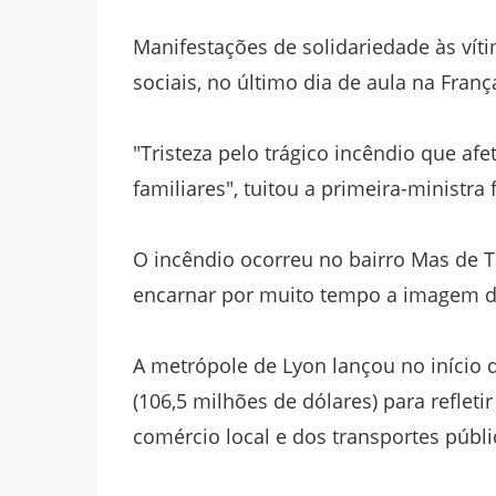
Manifestações de solidariedade às vít
sociais, no último dia de aula na Franç
"Tristeza pelo trágico incêndio que af
familiares", tuitou a primeira-ministra
O incêndio ocorreu no bairro Mas de 
encarnar por muito tempo a imagem d
A metrópole de Lyon lançou no início
(106,5 milhões de dólares) para reflet
comércio local e dos transportes públi