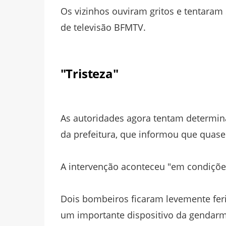
Os vizinhos ouviram gritos e tentaram
de televisão BFMTV.
"Tristeza"
As autoridades agora tentam determin
da prefeitura, que informou que quas
A intervenção aconteceu "em condições 
Dois bombeiros ficaram levemente feri
um importante dispositivo da gendarme