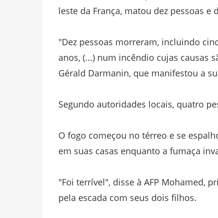
leste da França, matou dez pessoas e d
"Dez pessoas morreram, incluindo cin
anos, (...) num incêndio cujas causas 
Gérald Darmanin, que manifestou a s
Segundo autoridades locais, quatro pe
O fogo começou no térreo e se espalh
em suas casas enquanto a fumaça inv
"Foi terrível", disse à AFP Mohamed, 
pela escada com seus dois filhos.