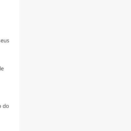
seus
de
o do