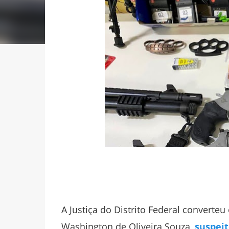
A Justiça do Distrito Federal converte
Washington de Oliveira Souza,
suspeit