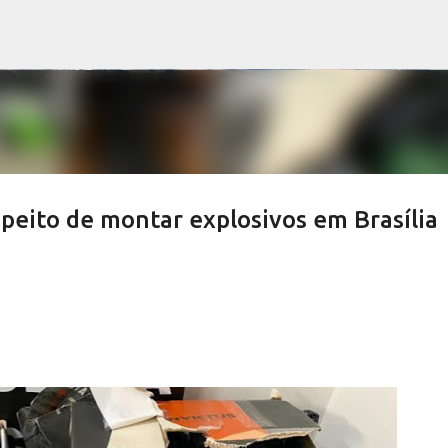
Pular para o conteúdo principal
peito de montar explosivos em Brasília