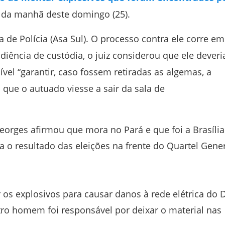
é da manhã deste domingo (25).
a de Polícia (Asa Sul). O processo contra ele corre em
iência de custódia, o juiz considerou que ele deveri
vel “garantir, caso fossem retiradas as algemas, a
ue o autuado viesse a sair da sala de
eorges afirmou que mora no Pará e que foi a Brasília
a o resultado das eleições na frente do Quartel Gene
r os explosivos para causar danos à rede elétrica do 
tro homem foi responsável por deixar o material nas