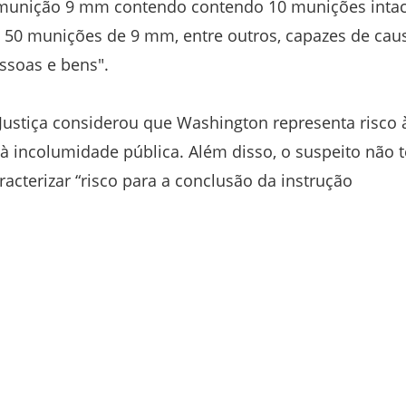
munição 9 mm contendo contendo 10 munições intac
 50 munições de 9 mm, entre outros, capazes de cau
ssoas e bens".
Justiça considerou que Washington representa risco 
o à incolumidade pública. Além disso, o suspeito não 
racterizar “risco para a conclusão da instrução