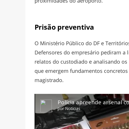
proximidades do aeroporto.
Prisão preventiva
O Ministério Público do DF e Territóri
Defensores do empresário pediram a li
relatos do custodiado e analisando os
que emergem fundamentos concretos pa
magistrado.