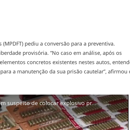
os (MPDFT) pediu a conversão para a preventiva.
berdade provisória. “No caso em análise, após os
 elementos concretos existentes nestes autos, entend
ra a manutenção da sua prisão cautelar”, afirmou 