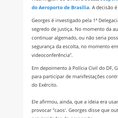
do Aeroporto de Brasília
. A decisão 
Georges é investigado pela 1ª Delegaci
segredo de justiça. No momento da aud
continuar algemado, ou não seria possí
segurança da escolta, no momento em q
videoconferência”.
Em depoimento à Polícia Civil do DF, G
para participar de manifestações contr
do Exército.
Ele afirmou, ainda, que a ideia era usa
provocar "caos'. Georges disse que ou