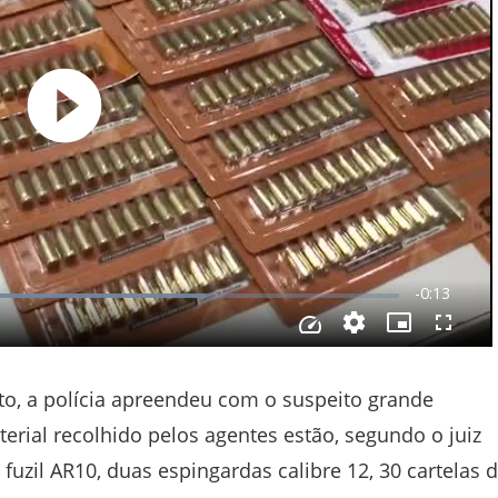
to, a polícia apreendeu com o suspeito grande
rial recolhido pelos agentes estão, segundo o juiz
fuzil AR10, duas espingardas calibre 12, 30 cartelas 