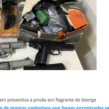
u em preventiva a prisão em flagrante de George
o de montar explosivos que foram encontrados p