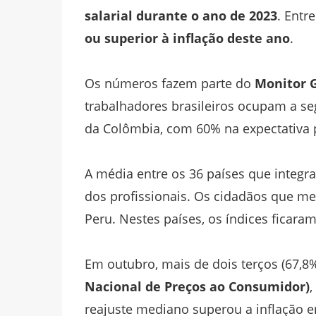
salarial durante o ano de 2023
. Entre
ou superior à inflação deste ano
.
Os números fazem parte do
Monitor G
trabalhadores brasileiros ocupam a se
da Colômbia, com 60% na expectativa 
A média entre os 36 países que integra
dos profissionais. Os cidadãos que men
Peru. Nestes países, os índices ficar
Em outubro, mais de dois terços (67,8
Nacional de Preços ao Consumidor)
,
reajuste mediano superou a inflação e