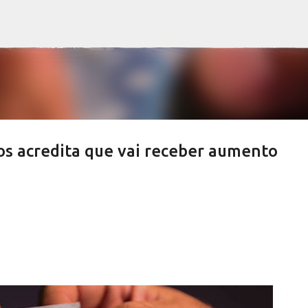
Pular para o conteúdo principal
os acredita que vai receber aumento