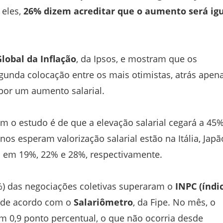
 eles,
26% dizem acreditar que o aumento será ig
lobal da Inflação
, da Ipsos, e mostram que os
gunda colocação entre os mais otimistas, atrás apen
por um aumento salarial.
m o estudo é de que a elevação salarial cegará a 45
os esperam valorização salarial estão na Itália, Japã
am em 19%, 22% e 28%, respectivamente.
%) das negociações coletivas superaram o
INPC (índi
 de acordo com o
Salariômetro
, da Fipe. No mês, o
m 0,9 ponto percentual, o que não ocorria desde