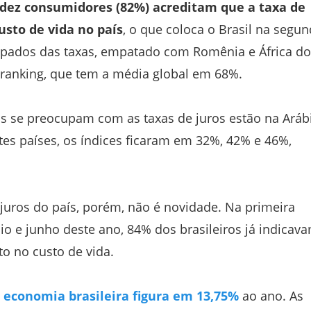
 dez consumidores (82%) acreditam que a taxa de
usto de vida no país
, o que coloca o Brasil na segu
upados das taxas, empatado com Romênia e África do
o ranking, que tem a média global em 68%.
s se preocupam com as taxas de juros estão na Aráb
tes países, os índices ficaram em 32%, 42% e 46%,
juros do país, porém, não é novidade. Na primeira
io e junho deste ano, 84% dos brasileiros já indicav
o no custo de vida.
a economia brasileira figura em 13,75%
ao ano. As