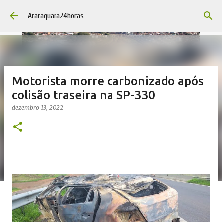
Pular para o conteúdo principal
Araraquara24horas
Motorista morre carbonizado após
colisão traseira na SP-330
dezembro 13, 2022