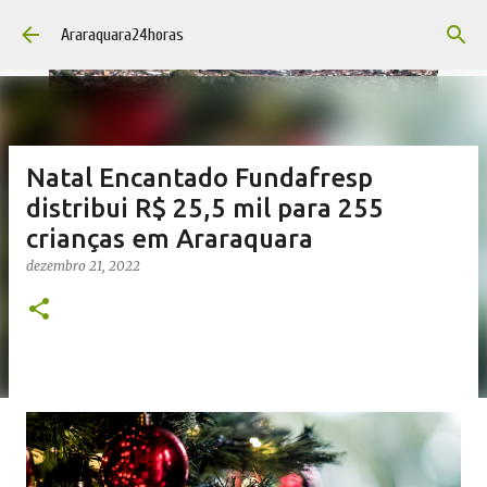
Pular para o conteúdo principal
Araraquara24horas
Natal Encantado Fundafresp
distribui R$ 25,5 mil para 255
crianças em Araraquara
dezembro 21, 2022