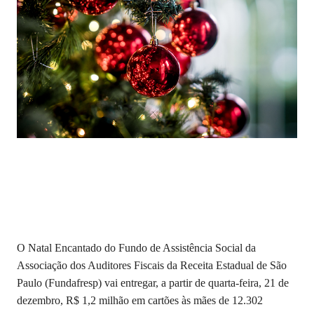
O Natal Encantado do Fundo de Assistência Social da
Associação dos Auditores Fiscais da Receita Estadual de São
Paulo (Fundafresp) vai entregar, a partir de quarta-feira, 21 de
dezembro, R$ 1,2 milhão em cartões às mães de 12.302