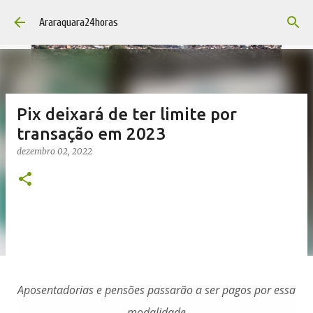
Pular para o conteúdo principal
Araraquara24horas
Pix deixará de ter limite por
transação em 2023
dezembro 02, 2022
Aposentadorias e pensões passarão a ser pagos por essa
modalidade