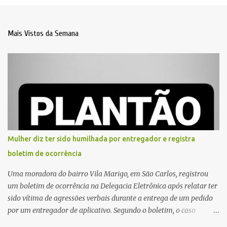
Mais Vistos da Semana
Mulher diz ter sido humilhada por entregador e registra
boletim de ocorrência
Uma moradora do bairro Vila Marigo, em São Carlos, registrou
um boletim de ocorrência na Delegacia Eletrônica após relatar ter
sido vítima de agressões verbais durante a entrega de um pedido
por um entregador de aplicativo. Segundo o boletim, o caso
ocorreu por volta das 17h de sexta-feira (31). A mulher afirmou