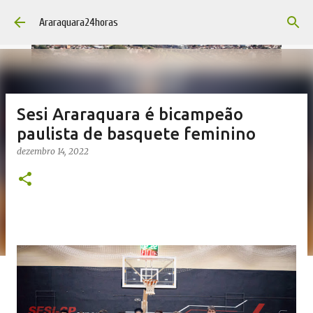
Pular para o conteúdo principal
Araraquara24horas
Sesi Araraquara é bicampeão
paulista de basquete feminino
dezembro 14, 2022