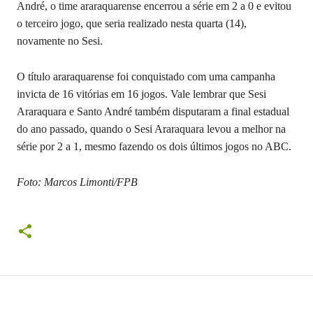
André, o time araraquarense encerrou a série em 2 a 0 e evitou
o terceiro jogo, que seria realizado nesta quarta (14),
novamente no Sesi.
O título araraquarense foi conquistado com uma campanha
invicta de 16 vitórias em 16 jogos. Vale lembrar que Sesi
Araraquara e Santo André também disputaram a final estadual
do ano passado, quando o Sesi Araraquara levou a melhor na
série por 2 a 1, mesmo fazendo os dois últimos jogos no ABC.
Foto: Marcos Limonti/FPB