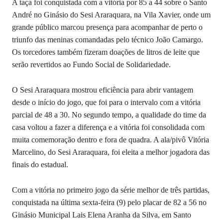
A taça foi conquistada com a vitória por 85 a 44 sobre o Santo
André no Ginásio do Sesi Araraquara, na Vila Xavier, onde um
grande público marcou presença para acompanhar de perto o
triunfo das meninas comandadas pelo técnico João Camargo.
Os torcedores também fizeram doações de litros de leite que
serão revertidos ao Fundo Social de Solidariedade.
O Sesi Araraquara mostrou eficiência para abrir vantagem
desde o início do jogo, que foi para o intervalo com a vitória
parcial de 48 a 30. No segundo tempo, a qualidade do time da
casa voltou a fazer a diferença e a vitória foi consolidada com
muita comemoração dentro e fora de quadra. A ala/pivô Vitória
Marcelino, do Sesi Araraquara, foi eleita a melhor jogadora das
finais do estadual.
Com a vitória no primeiro jogo da série melhor de três partidas,
conquistada na última sexta-feira (9) pelo placar de 82 a 56 no
Ginásio Municipal Lais Elena Aranha da Silva, em Santo