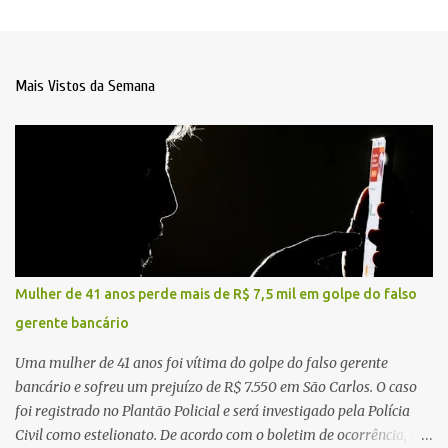
Mais Vistos da Semana
Mulher de 41 anos perde mais de R$ 7,5 mil em golpe do falso
gerente bancário
Uma mulher de 41 anos foi vítima do golpe do falso gerente
bancário e sofreu um prejuízo de R$ 7.550 em São Carlos. O caso
foi registrado no Plantão Policial e será investigado pela Polícia
Civil como estelionato. De acordo com o boletim de ocorrência, a