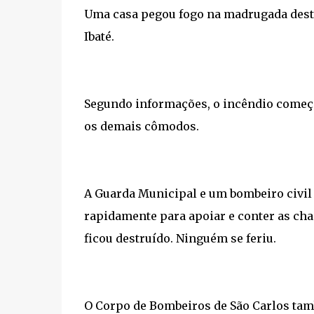
Uma casa pegou fogo na madrugada deste 
Ibaté.
Segundo informações, o incêndio começo
os demais cômodos.
A Guarda Municipal e um bombeiro civil 
rapidamente para apoiar e conter as ch
ficou destruído. Ninguém se feriu.
O Corpo de Bombeiros de São Carlos tamb