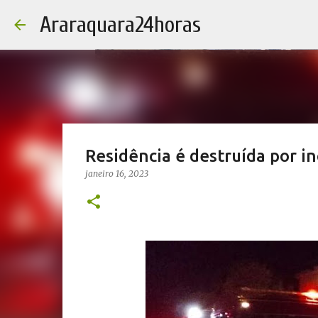
Araraquara24horas
Residência é destruída por i
janeiro 16, 2023