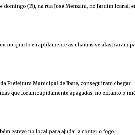
domingo (15), na rua José Menzani, no Jardim Icarai, 
u no quarto e rapidamente as chamas se alastraram p
da Prefeitura Municipal de Ibaté, conseguiram chegar
amas que foram rapidamente apagadas, no entanto o im
ém esteve no local para ajudar a conter o fogo.