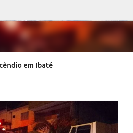
Pular para o conteúdo principal
ncêndio em Ibaté