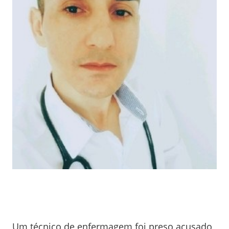
Um técnico de enfermagem foi preso acusado