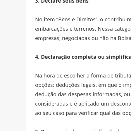
3. Declare seus bens
No item “Bens e Direitos”, o contribui
embarcações e terrenos. Nessa categor
empresas, negociadas ou não na Bolsa 
4. Declaração completa ou simplific
Na hora de escolher a forma de tribut
opções: deduções legais, em que o imp
dedução das despesas informadas, ou 
consideradas e é aplicado um desconto
ao seu caso para verificar qual das o