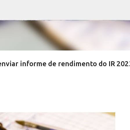
Pular para o conteúdo principal
enviar informe de rendimento do IR 202