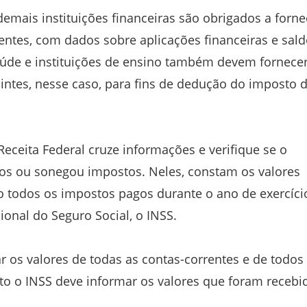
mais instituições financeiras são obrigados a forne
entes, com dados sobre aplicações financeiras e sald
úde e instituições de ensino também devem fornecer
uintes, nesse caso, para fins de dedução do imposto 
ceita Federal cruze informações e verifique se o
os ou sonegou impostos. Neles, constam os valores
 todos os impostos pagos durante o ano de exercíci
cional do Seguro Social, o INSS.
 os valores de todas as contas-correntes e de todos
to o INSS deve informar os valores que foram recebi