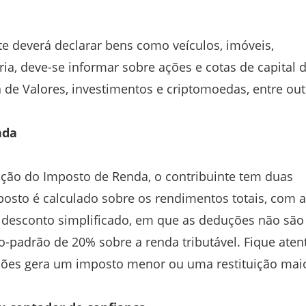
nte deverá declarar bens como veículos, imóveis,
ia, deve-se informar sobre ações e cotas de capital 
de Valores, investimentos e criptomoedas, entre out
ada
ação do Imposto de Renda, o contribuinte tem duas
osto é calculado sobre os rendimentos totais, com a
desconto simplificado, em que as deduções não são
-padrão de 20% sobre a renda tributável. Fique aten
pções gera um imposto menor ou uma restituição maio