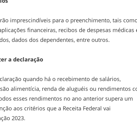
ios
rão imprescindíveis para o preenchimento, tais como
plicações financeiras, recibos de despesas médicas 
idos, dados dos dependentes, entre outros.
zer a declaração
claração quando há o recebimento de salários,
são alimentícia, renda de aluguéis ou rendimentos 
todos esses rendimentos no ano anterior supera um
nção aos critérios que a Receita Federal vai
ação 2023.