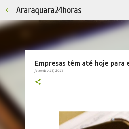
Araraquara24horas
Empresas têm até hoje para 
fevereiro 28, 2023