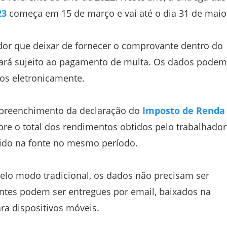
23
começa em 15 de março e vai até o dia 31 de maio
dor que deixar de fornecer o comprovante dentro do
cará sujeito ao pagamento de multa. Os dados podem
os eletronicamente.
 preenchimento da declaração do
Imposto de Renda
re o total dos rendimentos obtidos pelo trabalhador
ido na fonte no mesmo período.
lo modo tradicional, os dados não precisam ser
ntes podem ser entregues por email, baixados na
ara dispositivos móveis.