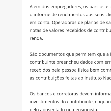
Além dos empregadores, os bancos e de
o informe de rendimentos aos seus cli
em conta. Operadoras de planos de sa
notas de valores recebidos de contrib
renda.
São documentos que permitem que a Re
contribuinte preencheu dados com err
recebidos pela pessoa física bem como
as contribuições feitas ao Instituto Na
Os bancos e corretoras devem informar
investimentos do contribuinte, enquan
pelo aposentado ou pensionista.