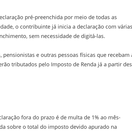
eclaração pré-preenchida por meio de todas as
ade, o contribuinte já inicia a declaração com vária
enchimento, sem necessidade de digitá-las.
pensionistas e outras pessoas físicas que recebam 
erão tributados pelo Imposto de Renda já a partir des
claração fora do prazo é de multa de 1% ao mês-
ada sobre o total do imposto devido apurado na