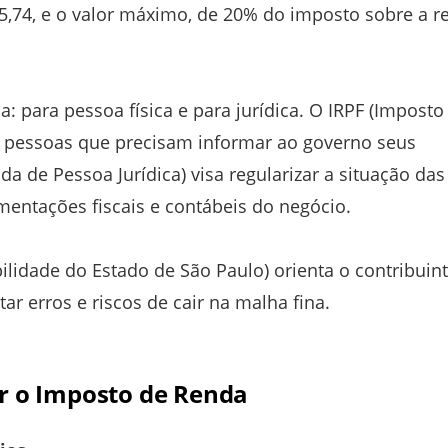
5,74, e o valor máximo, de 20% do imposto sobre a r
: para pessoa física e para jurídica. O IRPF (Imposto
a pessoas que precisam informar ao governo seus
a de Pessoa Jurídica) visa regularizar a situação das
ntações fiscais e contábeis do negócio.
lidade do Estado de São Paulo) orienta o contribuint
ar erros e riscos de cair na malha fina.
r o Imposto de Renda