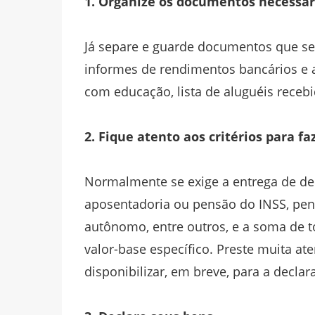
1. Organize os documentos necessár
Já separe e guarde documentos que se
informes de rendimentos bancários e a
com educação, lista de aluguéis receb
2. Fique atento aos critérios para fa
Normalmente se exige a entrega de de
aposentadoria ou pensão do INSS, pen
autônomo, entre outros, e a soma de 
valor-base específico. Preste muita ate
disponibilizar, em breve, para a declar