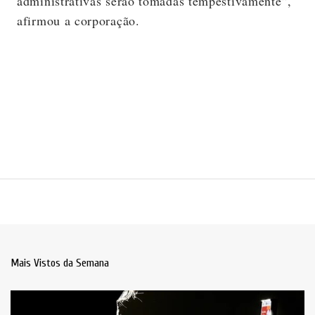
administrativas serão tomadas tempestivamente”,
afirmou a corporação.
Mais Vistos da Semana