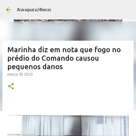
Pular para o cont
Araraquara24horas
Marinha diz em nota que fogo no
prédio do Comando causou
pequenos danos
março 19, 2023