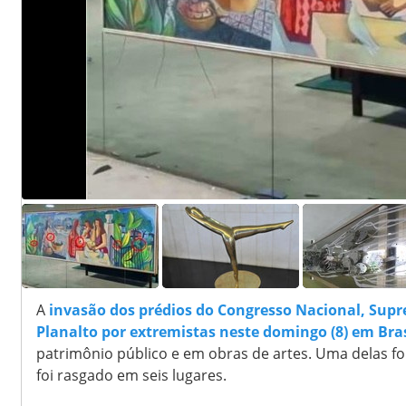
1
6
A
invasão dos prédios do Congresso Nacional, Supr
Planalto por extremistas neste domingo (8) em Bras
patrimônio público e em obras de artes. Uma delas f
foi rasgado em seis lugares.