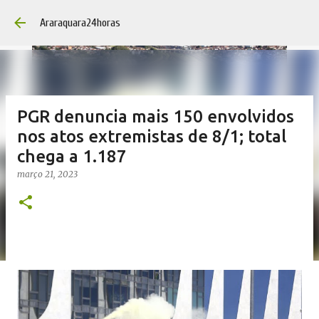
Pular para o con
Araraquara24horas
PGR denuncia mais 150 envolvidos
nos atos extremistas de 8/1; total
chega a 1.187
março 21, 2023