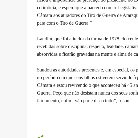
cerimônia, e espero que a parceria com o Legislativo
Câmara aos atiradores do Tiro de Guerra de Araraq
para com o Tiro de Guerra.”
Landim, que foi atirador da turma de 1978, do cent
recebidas sobre disciplina, respeito, lealdade, cama
absorvidas e ficarão gravadas na mente e alma de ca
Saudou as autoridades presentes e, em especial, os
no período em que seus filhos estiverem servindo à
Câmara e estou revivendo o que aconteceu há 45 a
Guerra. Peço que não desistam nunca dos seus sonho
fardamento, enfim, vão parte disso tudo”, frisou.