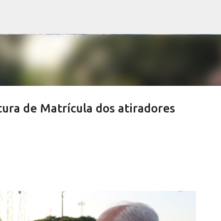
Pular para o conteúdo principal
tura de Matrícula dos atiradores