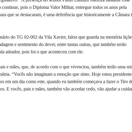
 continue, pois o Diploma Valor Militar, entregue todos os anos pela
uara que se destacaram, é uma deferência que historicamente a Câmara 
enário do TG 02-002 da Vila Xavier, falou que guarda na memória liçõe
radagem e sentimento do dever, entre tantas outras, que também serão
da atirador, pois foi o que aconteceu com ele.
 pais e mães, que, de acordo com o que vivenciou, também terão uma mi
 pátria. “Vocês não imaginam a emoção que sinto. Hoje estou presidente
nos em um dia como este, quando eu também começava a fazer o Tiro d
s. E vocês, pais e mães, também vão acordar cedo, vão ajudar a cuida