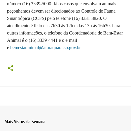
número (16) 3339-5000. Já os casos que envolvam animais
peçonhentos devem ser direcionados ao Controle de Fauna
Sinantrópica (CCFS) pelo telefone (16) 3331-3820. O
atendimento é feito das 7h30 às 12h e das 13h às 16h30. Para
outras informações, o telefone da Coordenadoria de Bem-Estar
Animal é o (16) 3339-4441 e o e-mail
é
bemestaranimal@araraquara.sp.gov.br
Mais Vistos da Semana