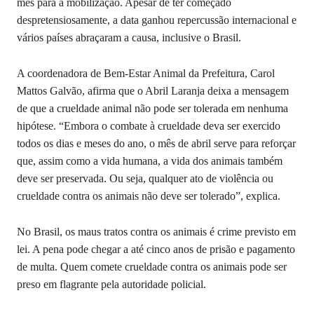
mês para a mobilização. Apesar de ter começado
despretensiosamente, a data ganhou repercussão internacional e
vários países abraçaram a causa, inclusive o Brasil.
A coordenadora de Bem-Estar Animal da Prefeitura, Carol
Mattos Galvão, afirma que o Abril Laranja deixa a mensagem
de que a crueldade animal não pode ser tolerada em nenhuma
hipótese. “Embora o combate à crueldade deva ser exercido
todos os dias e meses do ano, o mês de abril serve para reforçar
que, assim como a vida humana, a vida dos animais também
deve ser preservada. Ou seja, qualquer ato de violência ou
crueldade contra os animais não deve ser tolerado”, explica.
No Brasil, os maus tratos contra os animais é crime previsto em
lei. A pena pode chegar a até cinco anos de prisão e pagamento
de multa. Quem comete crueldade contra os animais pode ser
preso em flagrante pela autoridade policial.