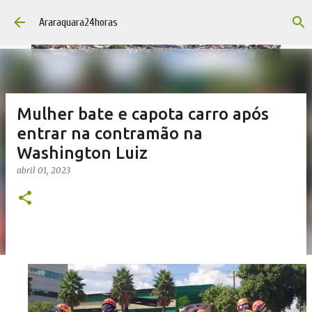
Pular para o conteúdo principal
Araraquara24horas
Mulher bate e capota carro após
entrar na contramão na
Washington Luiz
abril 01, 2023