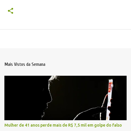
Mais Vistos da Semana
Mulher de 41 anos perde mais de R$ 7,5 mil em golpe do falso