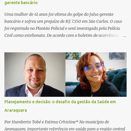
gerente bancário
Uma mulher de 41 anos foi vítima do golpe do falso gerente
bancário e sofreu um prejuízo de R$ 7.550 em São Carlos. O caso
foi registrado no Plantão Policial e será investigado pela Polícia
Civil como estelionato. De acordo com o boletim de ocorrência, a
vítima recebeu contato pelo WhatsApp de um homem que
afirmava ser o novo gerente da conta bancária da empresa. O
suspeito alegou que seria necessário atualizar o cadastro da conta
e passou a orientar a vítima sobre os procedimentos que deveriam
ser realizados. Dias depois, o golpista enviou um documento em
PDF simulando uma comunicação oficial da instituição financeira.
Na sequência, entrou em contato por telefone e encaminhou um
link, orientando a vítima a acessá-lo pelo computador para
concluir a suposta atualização cadastral. Após realizar o
Planejamento e decisão: o desafio da gestão da Saúde em
procedimento, a conta bancária ficou bloqueada por algumas
Araraquara
horas. Sem conseguir acessar o sistema, a vítima tentou
novamente contato com o suposto gerente, mas não obteve
Por Humberto Tobé e Fatima Crhistine* No município de
resposta. Na segunda-fe...
Araraquara, importante referência em saúde para a região central