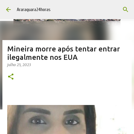
Pular para o conteúdo principal
Araraquara24horas
Mineira morre após tentar entrar
ilegalmente nos EUA
julho 25, 2023