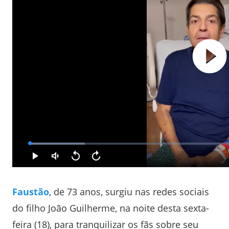
Faustão
, de 73 anos, surgiu nas redes sociais
do filho João Guilherme, na noite desta sexta-
feira (18), para tranquilizar os fãs sobre seu