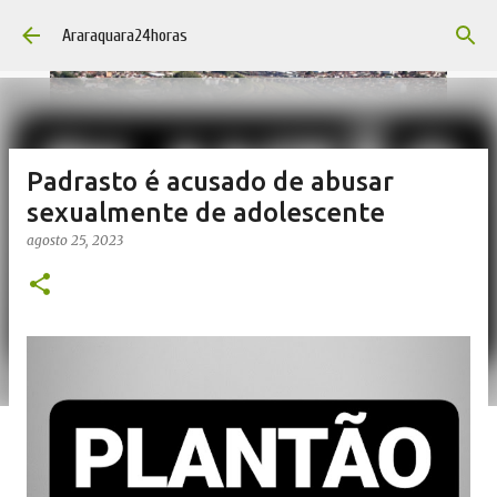
Pular para o conteúdo principal
Araraquara24horas
Padrasto é acusado de abusar
sexualmente de adolescente
agosto 25, 2023