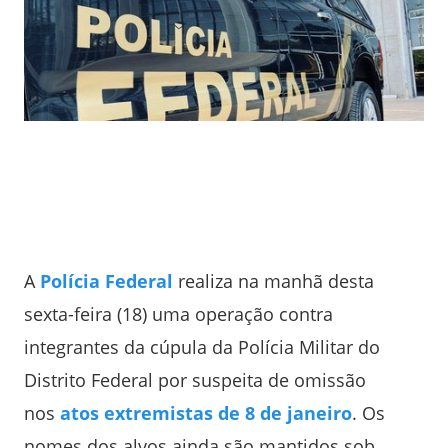
A
Polícia Federal
realiza na manhã desta
sexta-feira (18) uma operação contra
integrantes da cúpula da Polícia Militar do
Distrito Federal por suspeita de omissão
nos
atos extremistas de 8 de janeiro
. Os
nomes dos alvos ainda são mantidos sob