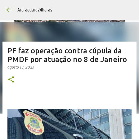
Pular para o con
Araraquara24horas
PF faz operação contra cúpula da
PMDF por atuação no 8 de Janeiro
agosto 18, 2023