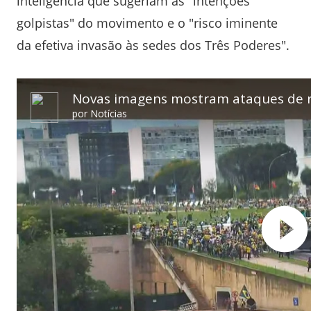
inteligência que sugeriam as "intenções
golpistas" do movimento e o "risco iminente
da efetiva invasão às sedes dos Três Poderes".