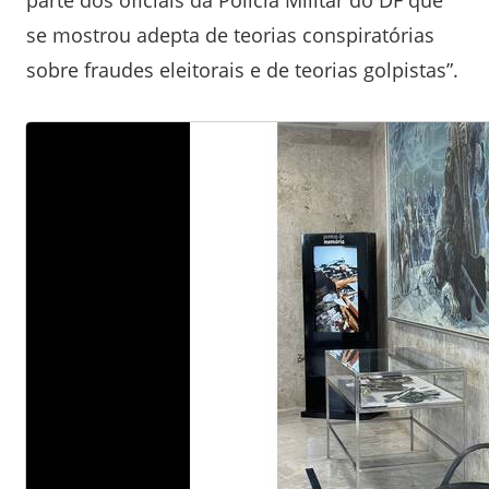
parte dos oficiais da Polícia Militar do DF que
se mostrou adepta de teorias conspiratórias
sobre fraudes eleitorais e de teorias golpistas”.