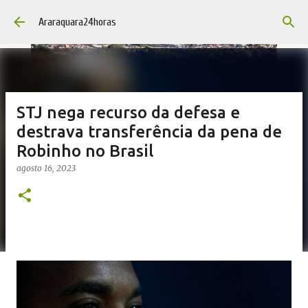
Pular para o conteúdo principal
Araraquara24horas
STJ nega recurso da defesa e
destrava transferência da pena de
Robinho no Brasil
agosto 16, 2023