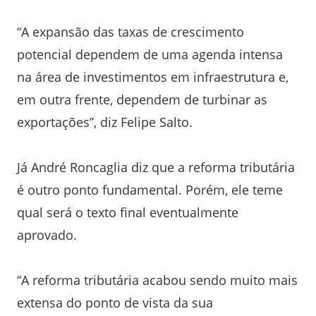
“A expansão das taxas de crescimento
potencial dependem de uma agenda intensa
na área de investimentos em infraestrutura e,
em outra frente, dependem de turbinar as
exportações”, diz Felipe Salto.
Já André Roncaglia diz que a reforma tributária
é outro ponto fundamental. Porém, ele teme
qual será o texto final eventualmente
aprovado.
“A reforma tributária acabou sendo muito mais
extensa do ponto de vista da sua