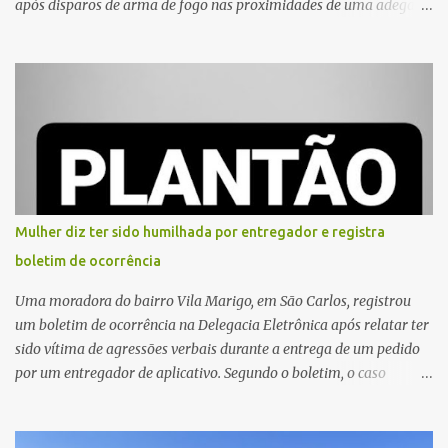
após disparos de arma de fogo nas proximidades de uma adega. O
caso aconteceu por volta das 20h40, na região da Avenida João
Vitte. De acordo com as primeiras informações, a confusão teria
começado dentro do estabelecimento e se estendido para a área
externa, quando dois homens armados passaram a efetuar
diversos disparos. Duas vítimas morreram ainda no local. Outras
três pessoas foram baleadas e socorridas. Até o momento, não
foram divulgadas informações oficiais sobre o estado de saúde dos
feridos. Equipes da Polícia Militar de Santa Gertrudes atenderam a
ocorrência e isolaram a área para o trabalho da perícia. Até a
Mulher diz ter sido humilhada por entregador e registra
última atualização, nenhum suspeito havia sido preso. A Polícia
boletim de ocorrência
Civil investigará a motivação da briga, a autoria dos disparos e as
circunstâncias do crime. A ocorrência segue em anda...
Uma moradora do bairro Vila Marigo, em São Carlos, registrou
um boletim de ocorrência na Delegacia Eletrônica após relatar ter
sido vítima de agressões verbais durante a entrega de um pedido
por um entregador de aplicativo. Segundo o boletim, o caso
ocorreu por volta das 17h de sexta-feira (31). A mulher afirmou
que o entregador teria acionado o interfone de forma equivocada
e, em seguida, passou a gritar em frente ao prédio, chamando a