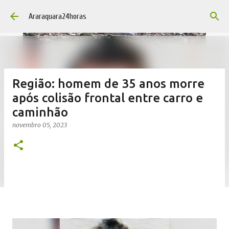
Pular para o conteúdo principal
Araraquara24horas
Região: homem de 35 anos morre
após colisão frontal entre carro e
caminhão
novembro 05, 2023