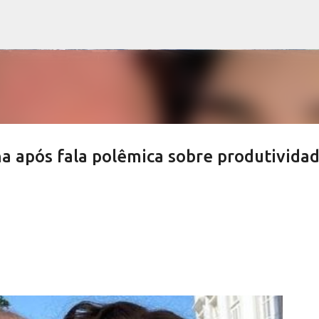
Pular para o conteúdo principal
a após fala polêmica sobre produtividad