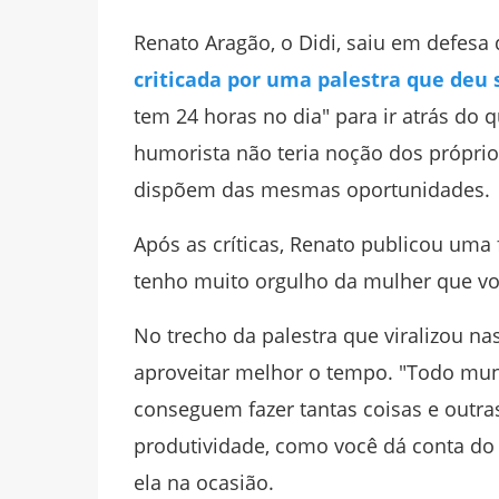
Renato Aragão, o Didi, saiu em defesa d
criticada por uma palestra que deu 
tem 24 horas no dia" para ir atrás do 
humorista não teria noção dos próprio
dispõem das mesmas oportunidades.
Após as críticas, Renato publicou uma 
tenho muito orgulho da mulher que voc
No trecho da palestra que viralizou na
aproveitar melhor o tempo. "Todo mun
conseguem fazer tantas coisas e outr
produtividade, como você dá conta do
ela na ocasião.