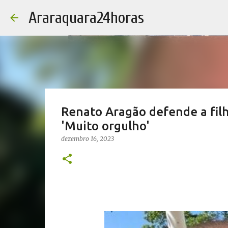
Araraquara24horas
Renato Aragão defende a filh
'Muito orgulho'
dezembro 16, 2023