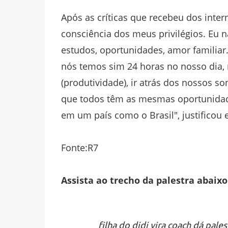
Após as críticas que recebeu dos inter
consciência dos meus privilégios. Eu
estudos, oportunidades, amor familiar.
nós temos sim 24 horas no nosso dia,
(produtividade), ir atrás dos nossos so
que todos têm as mesmas oportunidades
em um país como o Brasil", justificou e
Fonte:R7
Assista ao trecho da palestra abaixo
filha do didi vira coach dá pa