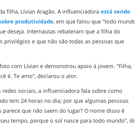
a filha, Lívian Aragão. A influenciadora
está sendo
sobre produtividade
, em que falou que "todo mund
que deseja. Internautas rebateram que a filha do
s privilégios e que não são todas as pessoas que
foto com Lívian e demonstrou apoio à jovem. "Filha,
ê é. Te amo", declarou o ator.
s redes sociais, a influenciadora fala sobre como
do tem 24 horas no dia; por que algumas pessoas
as parece que não saem do lugar? O nome disso é
 seu tempo, porque o sol nasce para todo mundo", di