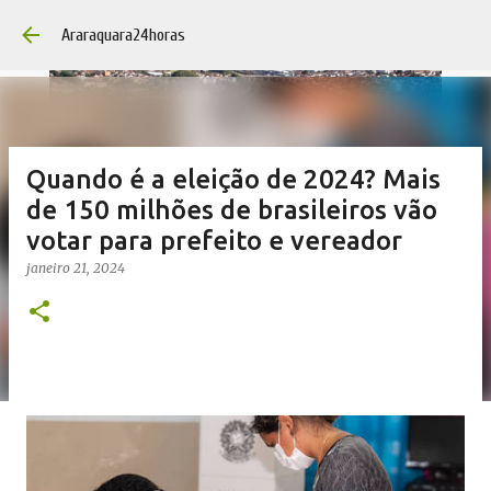
Pular par
Araraquara24horas
Quando é a eleição de 2024? Mais
de 150 milhões de brasileiros vão
votar para prefeito e vereador
janeiro 21, 2024