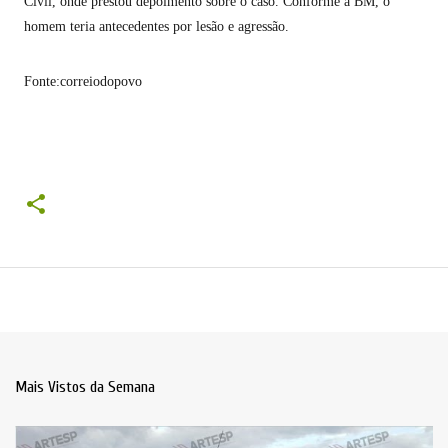
Civil, onde prestou depoimento sobre o caso. Conforme a BM, o
homem teria antecedentes por lesão e agressão.
Fonte:correiodopovo
Mais Vistos da Semana