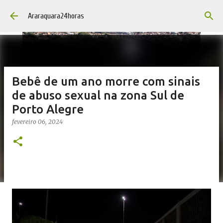
Pular para o conteúdo principal
Araraquara24horas
Bebê de um ano morre com sinais
de abuso sexual na zona Sul de
Porto Alegre
fevereiro 06, 2024