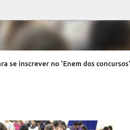
Pular para o conteúdo principal
ra se inscrever no 'Enem dos concursos'