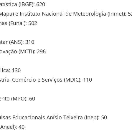
atística (IBGE): 620
(Mapa) e Instituto Nacional de Meteorologia (Inmet): 5
as (Funai): 502
tar (ANS): 310
novação (MCTI): 296
lica: 130
tria, Comércio e Serviços (MDIC): 110
ento (MPO): 60
isas Educacionais Anísio Teixeira (Inep): 50
(Aneel): 40