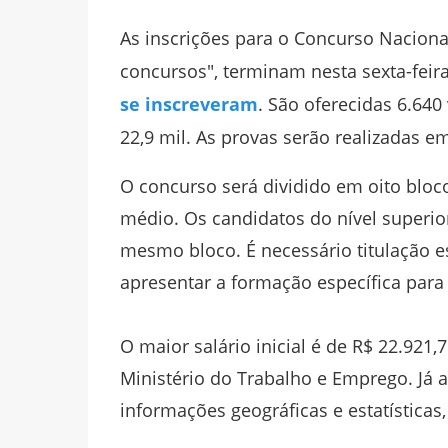
As inscrições para o Concurso Nacion
concursos", terminam nesta sexta-feir
se inscreveram
. São oferecidas 6.640
22,9 mil. As provas serão realizadas e
O concurso será dividido em oito bloco
médio. Os candidatos do nível superi
mesmo bloco. É necessário titulação e
apresentar a formação específica para
O maior salário inicial é de R$ 22.921,
Ministério do Trabalho e Emprego. Já 
informações geográficas e estatísticas,