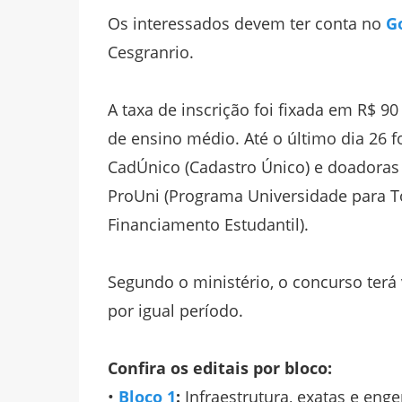
Os interessados devem ter conta no
G
Cesgranrio.
A taxa de inscrição foi fixada em R$ 90
de ensino médio. Até o último dia 26 fo
CadÚnico (Cadastro Único) e doadoras
ProUni (Programa Universidade para T
Financiamento Estudantil).
Segundo o ministério, o concurso terá
por igual período.
Confira os editais por bloco:
•
Bloco 1
:
Infraestrutura, exatas e enge