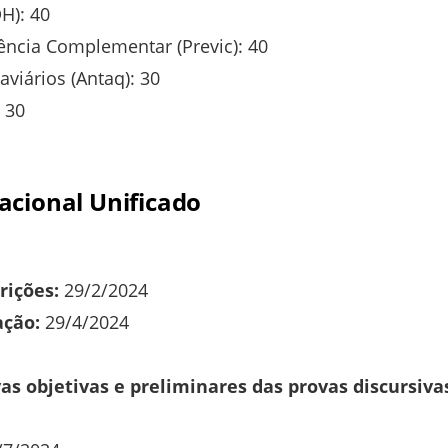
H): 40
ência Complementar (Previc): 40
viários (Antaq): 30
 30
cional Unificado
rições:
29/2/2024
ação:
29/4/2024
as objetivas e preliminares das provas discursiva