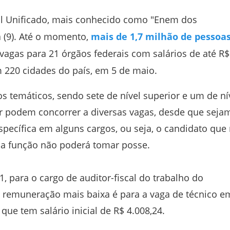
al Unificado, mais conhecido como "Enem dos
a (9). Até o momento,
mais de 1,7 milhão de pessoas
 vagas para 21 órgãos federais com salários de até R$
m 220 cidades do país, em 5 de maio.
s temáticos, sendo sete de nível superior e um de ní
or podem concorrer a diversas vagas, desde que seja
specífica em alguns cargos, ou seja, o candidato que
 a função não poderá tomar posse.
71, para o cargo de auditor-fiscal do trabalho do
a remuneração mais baixa é para a vaga de técnico e
 que tem salário inicial de R$ 4.008,24.