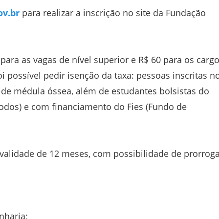
ov.br
para realizar a inscrição no site da Fundação
 para as vagas de nível superior e R$ 60 para os carg
i possível pedir isenção da taxa: pessoas inscritas n
 de médula óssea, além de estudantes bolsistas do
odos) e com financiamento do Fies (Fundo de
 validade de 12 meses, com possibilidade de prorrog
nharia;