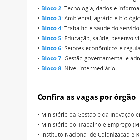
•
Bloco 2
:
Tecnologia, dados e informa
•
Bloco 3
:
Ambiental, agrário e biológic
•
Bloco 4
:
Trabalho e saúde do servido
•
Bloco 5
:
Educação, saúde, desenvolvi
•
Bloco 6
:
Setores econômicos e regula
•
Bloco 7
:
Gestão governamental e admi
•
Bloco 8
:
Nível intermediário.
Confira as vagas por órgão
• Ministério da Gestão e da Inovação e
• Ministério do Trabalho e Emprego (M
• Instituto Nacional de Colonização e R