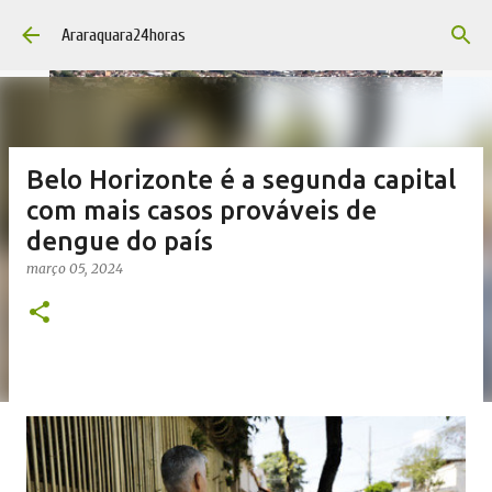
Pular para o conteúdo principal
Araraquara24horas
Belo Horizonte é a segunda capital
com mais casos prováveis de
dengue do país
março 05, 2024