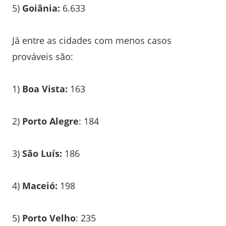
5)
Goiânia:
6.633
Já entre as cidades com menos casos
prováveis são:
1)
Boa Vista:
163
2)
Porto Alegre
: 184
3)
São Luís:
186
4)
Maceió:
198
5)
Porto Velho
: 235