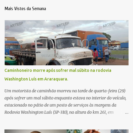
Mais Vistos da Semana
Caminhoneiro morre após sofrer mal súbito na rodovia
Washington Luís em Araraquara.
Um motorista de caminhão morreu na tarde de quarta-feira (29)
após sofrer um mal súbito enquanto estava no interior do veículo,
estacionado no pátio de um posto de serviços às margens da
Rodovia Washington Luís (SP-310), na altura do km 261, em
Araraquara. De acordo com informações da Artesp, a
concessionária foi acionada por meio do telefone 0800 após