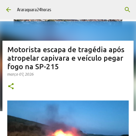
Pular para o conteúdo principal
Araraquara24horas
Motorista escapa de tragédia após
atropelar capivara e veículo pegar
fogo na SP-215
março 07, 2026