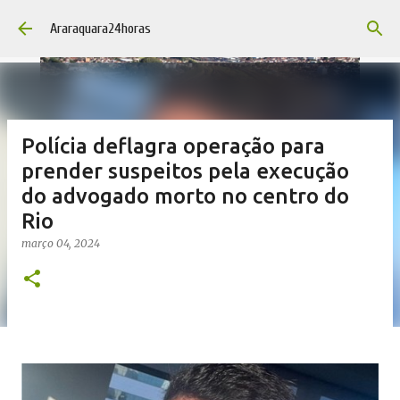
Pular para o conteúdo principal
Araraquara24horas
Polícia deflagra operação para
prender suspeitos pela execução
do advogado morto no centro do
Rio
março 04, 2024