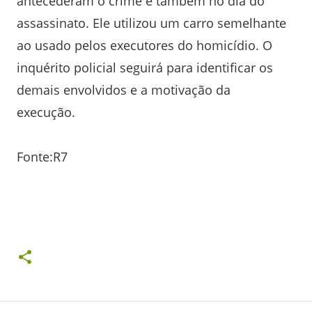
antecederam o crime e também no dia do
assassinato. Ele utilizou um carro semelhante
ao usado pelos executores do homicídio. O
inquérito policial seguirá para identificar os
demais envolvidos e a motivação da
execução.
Fonte:R7