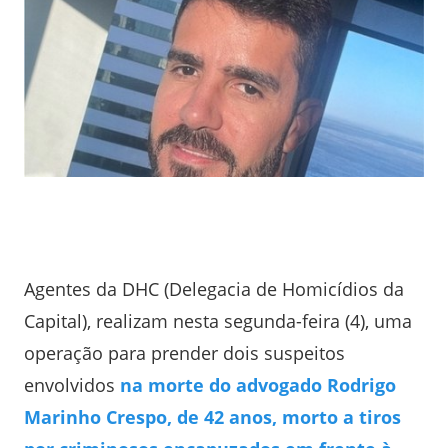
Agentes da DHC (Delegacia de Homicídios da
Capital), realizam nesta segunda-feira (4), uma
operação para prender dois suspeitos
envolvidos
na morte do advogado Rodrigo
Marinho Crespo, de 42 anos, morto a tiros