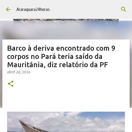
Pular para o conteúdo principal
Araraquara24horas
Barco à deriva encontrado com 9
corpos no Pará teria saído da
Mauritânia, diz relatório da PF
abril 26, 2024