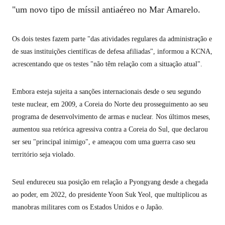
"um novo tipo de míssil antiaéreo no Mar Amarelo.
Os dois testes fazem parte "das atividades regulares da administração e
de suas instituições científicas de defesa afiliadas", informou a KCNA,
acrescentando que os testes "não têm relação com a situação atual".
Embora esteja sujeita a sanções internacionais desde o seu segundo
teste nuclear, em 2009, a Coreia do Norte deu prosseguimento ao seu
programa de desenvolvimento de armas e nuclear. Nos últimos meses,
aumentou sua retórica agressiva contra a Coreia do Sul, que declarou
ser seu "principal inimigo", e ameaçou com uma guerra caso seu
território seja violado.
Seul endureceu sua posição em relação a Pyongyang desde a chegada
ao poder, em 2022, do presidente Yoon Suk Yeol, que multiplicou as
manobras militares com os Estados Unidos e o Japão.