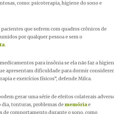
tosas, como: psicoterapia, higiene do sono e
 pacientes que sofrem com quadros crônicos de
sumidos por qualquer pessoa e sem o
ta
.
 medicamentos para insônia se ela não faz a higie
que apresentam dificuldade para dormir consider
pia e exercícios físicos”, defende Milca.
odem gerar uma série de efeitos colaterais advers
 dia, tonturas, problemas de
memória
e
es de comportamento durante o sono, como