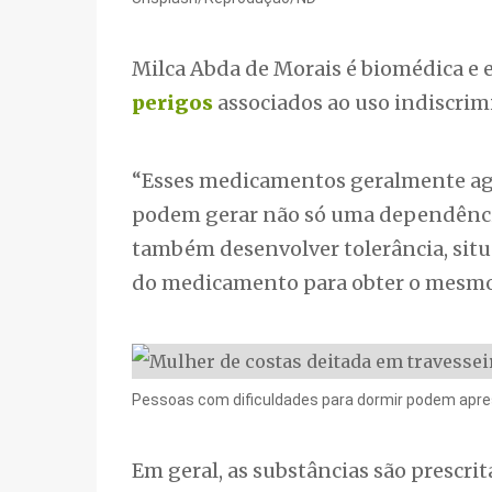
Milca Abda de Morais é biomédica e e
perigos
associados ao uso indiscri
“Esses medicamentos geralmente age
podem gerar não só uma dependênci
também desenvolver tolerância, situa
do medicamento para obter o mesmo e
Pessoas com dificuldades para dormir podem apres
Em geral, as substâncias são prescri