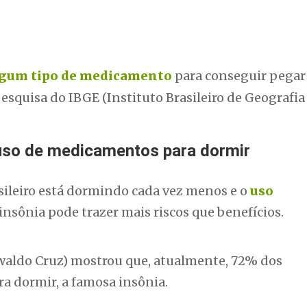
lgum tipo de medicamento
para conseguir pegar
esquisa do IBGE (Instituto Brasileiro de Geografia
uso de medicamentos para dormir
asileiro está dormindo cada vez menos e o
uso
sônia pode trazer mais riscos que benefícios.
aldo Cruz) mostrou que, atualmente, 72% dos
a dormir, a famosa insônia.