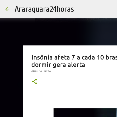
Araraquara24horas
Insônia afeta 7 a cada 10 bra
dormir gera alerta
abril 14, 2024