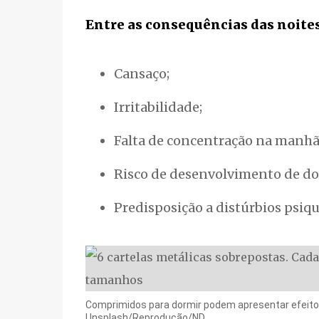
Entre as consequências das noite
Cansaço;
Irritabilidade;
Falta de concentração na manhã
Risco de desenvolvimento de doe
Predisposição a distúrbios psiq
Comprimidos para dormir podem apresentar efeitos 
Unsplash/Reprodução/ND