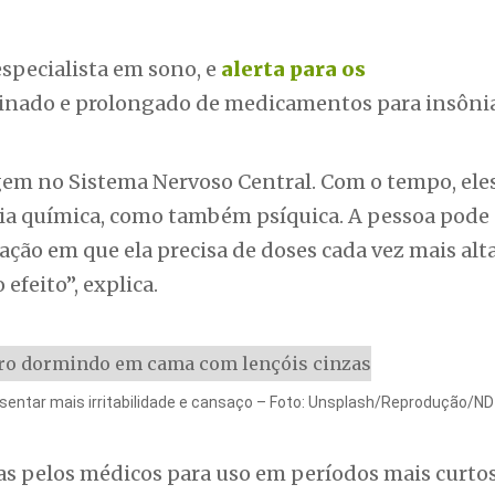
specialista em sono, e
alerta para os
minado e prolongado de medicamentos para insônia
m no Sistema Nervoso Central. Com o tempo, ele
a química, como também psíquica. A pessoa pode
ção em que ela precisa de doses cada vez mais alt
feito”, explica.
entar mais irritabilidade e cansaço – Foto: Unsplash/Reprodução/ND
tas pelos médicos para uso em períodos mais curtos