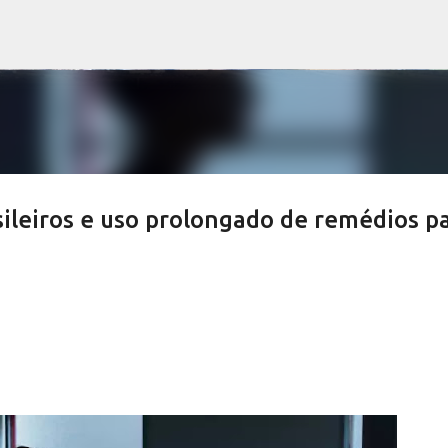
Pular para o conteúdo principal
sileiros e uso prolongado de remédios p