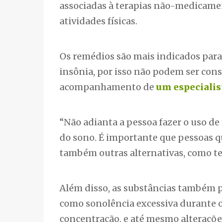
associadas à terapias não-medicamen
atividades físicas.
Os remédios são mais indicados para
insônia, por isso não podem ser con
acompanhamento de
um especialis
“Não adianta a pessoa fazer o uso de
do sono. É importante que pessoas 
também outras alternativas, como tera
Além disso, as substâncias também p
como sonolência excessiva durante o
concentração, e até mesmo alteraçõ