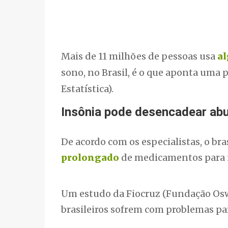
Mais de 11 milhões de pessoas usa
a
sono, no Brasil, é o que aponta uma p
Estatística).
Insônia pode desencadear ab
De acordo com os especialistas, o br
prolongado
de medicamentos para in
Um estudo da Fiocruz (Fundação Osw
brasileiros sofrem com problemas par