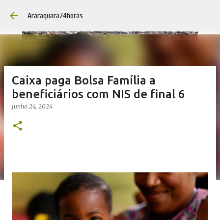
Pular para o conteúdo princip
Araraquara24horas
Caixa paga Bolsa Família a
beneficiários com NIS de final 6
junho 24, 2024