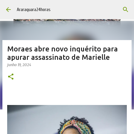
Pular para o conteúdo principal
Araraquara24horas
Moraes abre novo inquérito para
apurar assassinato de Marielle
junho 19, 2024