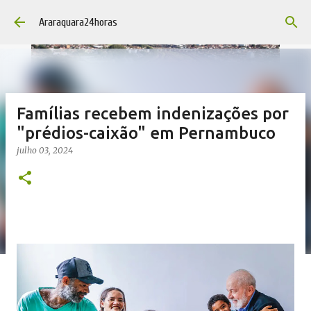
Pular para o conteúdo principal
Araraquara24horas
Famílias recebem indenizações por
"prédios-caixão" em Pernambuco
julho 03, 2024