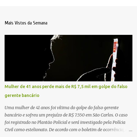
Mais Vistos da Semana
Mulher de 41 anos perde mais de R$ 7,5 mil em golpe do falso
gerente bancário
Uma mulher de 41 anos foi vítima do golpe do falso gerente
bancário e sofreu um prejuízo de R$ 7.550 em São Carlos. O caso
foi registrado no Plantão Policial e será investigado pela Polícia
Civil como estelionato. De acordo com o boletim de ocorrência, a