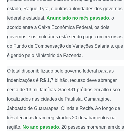
estado, Raquel Lyra, e outras autoridades dos governos
federal e estadual.
Anunciado no mês passado
, o
acordo entre a Caixa Econômica Federal, os dois
governos e os mutuários está sendo pago com recursos
do Fundo de Compensação de Variações Salariais, que
é gerido pelo Ministério da Fazenda.
O total disponibilizado pelo governo federal para as
indenizações é R$ 1,7 bilhão, recurso deve abranger
cerca de 13 mil famílias. São 431 prédios em alto risco
localizados nas cidades de Paulista, Camaragibe,
Jaboatão de Guararapes, Olinda e Recife. Ao longo de
três décadas foram registrados 20 desabamentos na
região.
No ano passado
, 20 pessoas morreram em dois