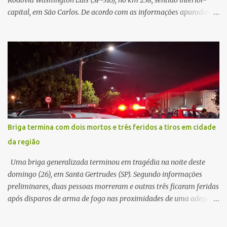
Rodovia Washington Luís (SP-310), no km 238, sentido interior-
capital, em São Carlos. De acordo com as informações apuradas no
local, a vítima conduzia uma motocicleta quando acabou colidindo
na traseira de um Jeep Renegade. Segundo relato da condutora do
veículo, o trânsito estava lento e congestionado devido a obras
realizadas na rodovia, momento em que ocorreu o impacto. Com
a violência da colisão, o motociclista foi arremessado ao solo.
Testemunhas relataram que o capacete teria se desprendido
durante o acidente. O jovem sofreu ferimentos gravíssimos e
morreu ainda no local. Equipes de resgate e de atendimento da
concessionária responsável pela rodovia foram acionadas e
Briga termina com dois mortos e três feridos a tiros em cidade
realizaram a sinalização da via, além de prestarem socorro à
da região
vítima. No entanto, o óbito foi constatado ainda no local do
acidente. A Polícia Militar Rodoviária compareceu para o registro
Uma briga generalizada terminou em tragédia na noite deste
da ocorrência...
domingo (26), em Santa Gertrudes (SP). Segundo informações
preliminares, duas pessoas morreram e outras três ficaram feridas
após disparos de arma de fogo nas proximidades de uma adega. O
caso aconteceu por volta das 20h40, na região da Avenida João
Vitte. De acordo com as primeiras informações, a confusão teria