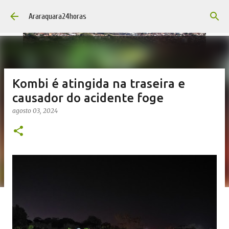
Pular para o conteúdo principal
Araraquara24horas
Kombi é atingida na traseira e
causador do acidente foge
agosto 03, 2024